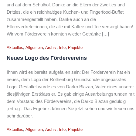
und auf dem Schulhof. Danke an die Eltern der Zweities und
Dritties, die ein reichhaltiges Kuchen- und Fingerfood-Buffet
zusammengestellt haben. Danke auch an die
Elternvertreter:innen, die alle mit Kaffee und Tee versorgt haben!
Wir vom Förderverein konnten wieder Getränke […]
,
,
,
,
Aktuelles
Allgemein
Archiv
Info
Projekte
Neues Logo des Fördervereins
Ihnen wird es bereits aufgefallen sein: Der Förderverein hat ein
neues, dem Logo der Rothenburg Grundschule angepasstes
Logo. Gestaltet wurde es von Darko Blazan, Vater eines unserer
diesjährigen Erstklässler. Es gab einige Ausarbeitungsrunden mit
dem Vorstand des Fördervereins, die Darko Blazan geduldig
„ertrug“. Das Ergebnis können Sie jetzt sehen und wir freuen uns
sehr darüber.
,
,
,
,
Aktuelles
Allgemein
Archiv
Info
Projekte