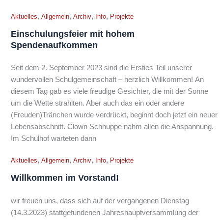
,
,
,
,
Aktuelles
Allgemein
Archiv
Info
Projekte
Einschulungsfeier mit hohem
Spendenaufkommen
Seit dem 2. September 2023 sind die Ersties Teil unserer
wundervollen Schulgemeinschaft – herzlich Willkommen! An
diesem Tag gab es viele freudige Gesichter, die mit der Sonne
um die Wette strahlten. Aber auch das ein oder andere
(Freuden)Tränchen wurde verdrückt, beginnt doch jetzt ein neuer
Lebensabschnitt. Clown Schnuppe nahm allen die Anspannung.
Im Schulhof warteten dann
,
,
,
,
Aktuelles
Allgemein
Archiv
Info
Projekte
Willkommen im Vorstand!
wir freuen uns, dass sich auf der vergangenen Dienstag
(14.3.2023) stattgefundenen Jahreshauptversammlung der