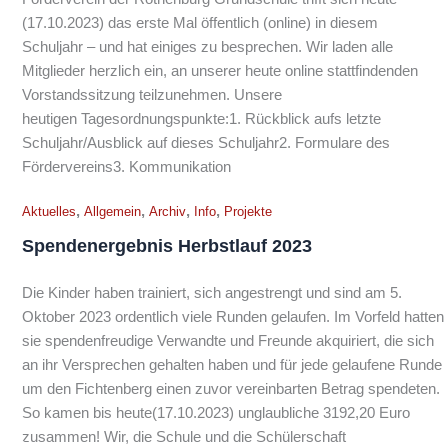
(17.10.2023) das erste Mal öffentlich (online) in diesem
Schuljahr – und hat einiges zu besprechen. Wir laden alle
Mitglieder herzlich ein, an unserer heute online stattfindenden
Vorstandssitzung teilzunehmen. Unsere
heutigen Tagesordnungspunkte:1. Rückblick aufs letzte
Schuljahr/Ausblick auf dieses Schuljahr2. Formulare des
Fördervereins3. Kommunikation
,
,
,
,
Aktuelles
Allgemein
Archiv
Info
Projekte
Spendenergebnis Herbstlauf 2023
Die Kinder haben trainiert, sich angestrengt und sind am 5.
Oktober 2023 ordentlich viele Runden gelaufen. Im Vorfeld hatten
sie spendenfreudige Verwandte und Freunde akquiriert, die sich
an ihr Versprechen gehalten haben und für jede gelaufene Runde
um den Fichtenberg einen zuvor vereinbarten Betrag spendeten.
So kamen bis heute(17.10.2023) unglaubliche 3192,20 Euro
zusammen! Wir, die Schule und die Schülerschaft