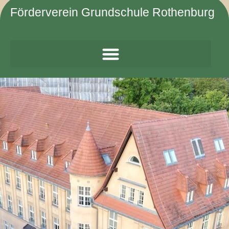
Zum
Förderverein Grundschule Rothenburg
Inhalt
springen