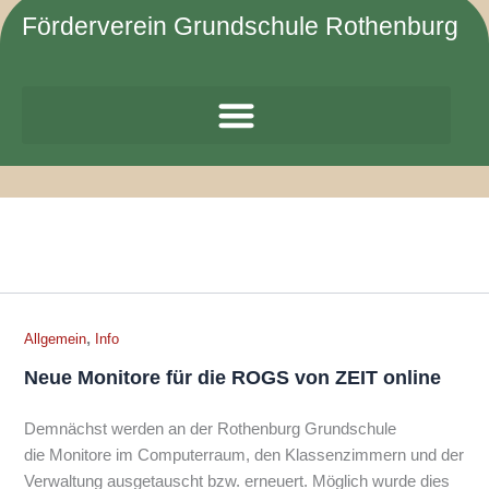
Zum
Förderverein Grundschule Rothenburg
Inhalt
springen
,
Allgemein
Info
Neue Monitore für die ROGS von ZEIT online
Demnächst werden an der Rothenburg Grundschule
die Monitore im Computerraum, den Klassenzimmern und der
Verwaltung ausgetauscht bzw. erneuert. Möglich wurde dies