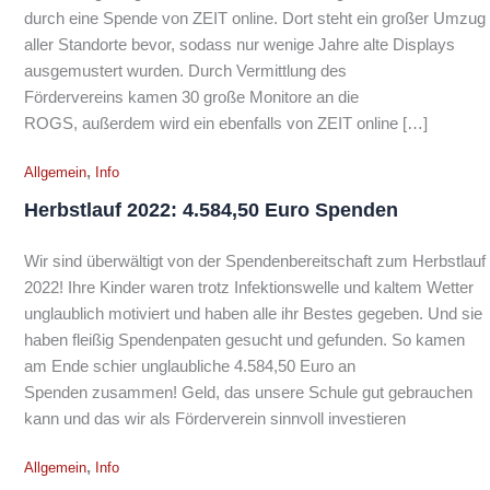
durch eine Spende von ZEIT online. Dort steht ein großer Umzug
aller Standorte bevor, sodass nur wenige Jahre alte Displays
ausgemustert wurden. Durch Vermittlung des
Fördervereins kamen 30 große Monitore an die
ROGS, außerdem wird ein ebenfalls von ZEIT online […]
,
Allgemein
Info
Herbstlauf 2022: 4.584,50 Euro Spenden
Wir sind überwältigt von der Spendenbereitschaft zum Herbstlauf
2022! Ihre Kinder waren trotz Infektionswelle und kaltem Wetter
unglaublich motiviert und haben alle ihr Bestes gegeben. Und sie
haben fleißig Spendenpaten gesucht und gefunden. So kamen
am Ende schier unglaubliche 4.584,50 Euro an
Spenden zusammen! Geld, das unsere Schule gut gebrauchen
kann und das wir als Förderverein sinnvoll investieren
,
Allgemein
Info