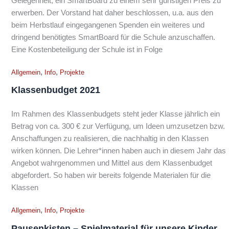
Gelegenheit, ein SmartBoard zu einem sehr günstigen Preis zu
erwerben. Der Vorstand hat daher beschlossen, u.a. aus den
beim Herbstlauf eingegangenen Spenden ein weiteres und
dringend benötigtes SmartBoard für die Schule anzuschaffen.
Eine Kostenbeteiligung der Schule ist in Folge
,
,
Allgemein
Info
Projekte
Klassenbudget 2021
Im Rahmen des Klassenbudgets steht jeder Klasse jährlich ein
Betrag von ca. 300 € zur Verfügung, um Ideen umzusetzen bzw.
Anschaffungen zu realisieren, die nachhaltig in den Klassen
wirken können. Die Lehrer*innen haben auch in diesem Jahr das
Angebot wahrgenommen und Mittel aus dem Klassenbudget
abgefordert. So haben wir bereits folgende Materialen für die
Klassen
,
,
Allgemein
Info
Projekte
Pausenkisten – Spielmaterial für unsere Kinder